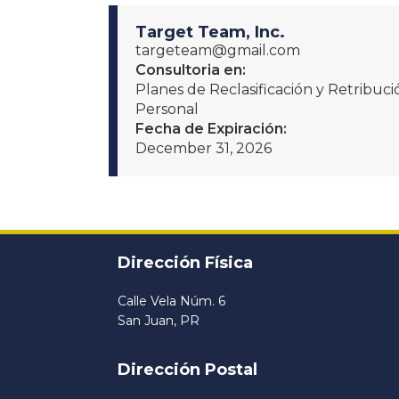
Target Team, Inc.
targeteam@gmail.com
Consultoria en:
Planes de Reclasificación y Retribu
Personal
Fecha de Expiración:
December 31, 2026
Dirección Física
Calle Vela Núm. 6
San Juan, PR
Dirección Postal