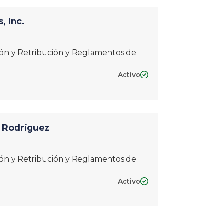
, Inc.
ción y Retribución y Reglamentos de
Activo

z Rodríguez
ción y Retribución y Reglamentos de
Activo
