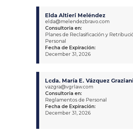
Elda Altieri Meléndez
elda@melendezbravo.com
Consultoria en:
Planes de Reclasificación y Retribu
Personal
Fecha de Expiración:
December 31, 2026
Lcda. María E. Vázquez Grazian
vazgra@vgrlaw.com
Consultoria en:
Reglamentos de Personal
Fecha de Expiración:
December 31, 2026