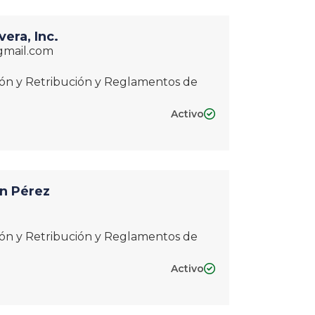
vera, Inc.
gmail.com
ción y Retribución y Reglamentos de
Activo

án Pérez
ción y Retribución y Reglamentos de
Activo
