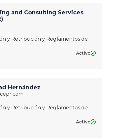
ing and Consulting Services
z)
ción y Retribución y Reglamentos de
Activo

dad Hernández
ncepr.com
ción y Retribución y Reglamentos de
Activo
