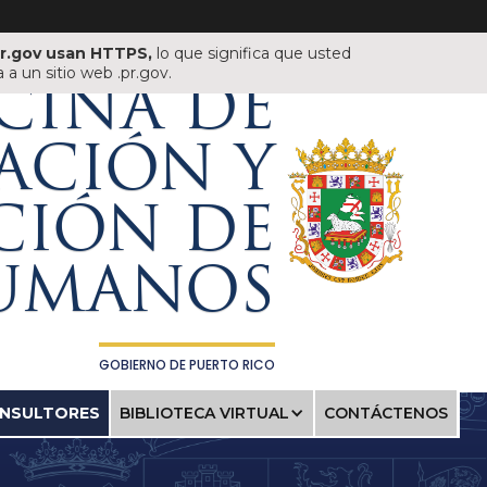
pr.gov usan HTTPS,
lo que significa que usted
a un sitio web .pr.gov.
CINA DE
ACIÓN Y
CIÓN DE
HUMANOS
GOBIERNO DE PUERTO RICO
ONSULTORES
BIBLIOTECA VIRTUAL
CONTÁCTENOS