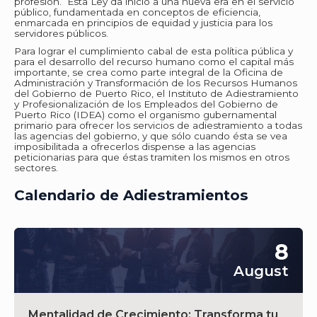
profesión. Esta Ley da inicio a una nueva era en el servicio
público, fundamentada en conceptos de eficiencia,
enmarcada en principios de equidad y justicia para los
servidores públicos.
Para lograr el cumplimiento cabal de esta política pública y
para el desarrollo del recurso humano como el capital más
importante, se crea como parte integral de la Oficina de
Administración y Transformación de los Recursos Humanos
del Gobierno de Puerto Rico, el Instituto de Adiestramiento
y Profesionalización de los Empleados del Gobierno de
Puerto Rico (IDEA) como el organismo gubernamental
primario para ofrecer los servicios de adiestramiento a todas
las agencias del gobierno, y que sólo cuando ésta se vea
imposibilitada a ofrecerlos dispense a las agencias
peticionarias para que éstas tramiten los mismos en otros
sectores.
Calendario de Adiestramientos
8
August
Mentalidad de Crecimiento: Transforma tu