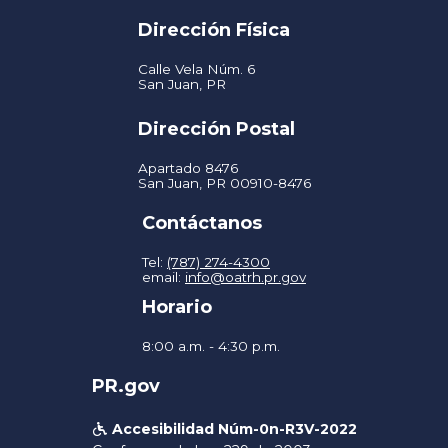
Dirección Física
Calle Vela Núm. 6
San Juan, PR
Dirección Postal
Apartado 8476
San Juan, PR 00910-8476
Contáctanos
Tel:
(787) 274-4300
email:
info@oatrh.pr.gov
Horario
8:00 a.m. - 4:30 p.m.
PR.gov
Accesibilidad Núm-0n-R3V-2022
