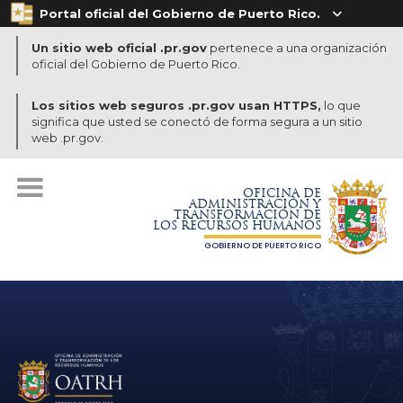
Portal oficial del Gobierno de Puerto Rico.

Un sitio web oficial .pr.gov
pertenece a una organización
oficial del Gobierno de Puerto Rico.
Los sitios web seguros .pr.gov usan HTTPS,
lo que
significa que usted se conectó de forma segura a un sitio
web .pr.gov.
OFICINA DE
ADMINISTRACIÓN Y
TRANSFORMACIÓN DE
LOS RECURSOS HUMANOS
GOBIERNO DE PUERTO RICO