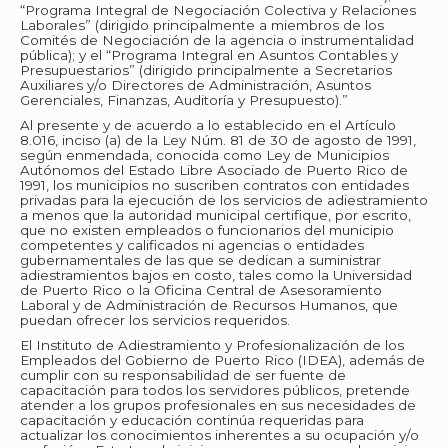
“Programa Integral de Negociación Colectiva y Relaciones
Laborales” (dirigido principalmente a miembros de los
Comités de Negociación de la agencia o instrumentalidad
pública); y el “Programa Integral en Asuntos Contables y
Presupuestarios” (dirigido principalmente a Secretarios
Auxiliares y/o Directores de Administración, Asuntos
Gerenciales, Finanzas, Auditoría y Presupuesto).”
Al presente y de acuerdo a lo establecido en el Artículo
8.016, inciso (a) de la Ley Núm. 81 de 30 de agosto de 1991,
según enmendada, conocida como Ley de Municipios
Autónomos del Estado Libre Asociado de Puerto Rico de
1991, los municipios no suscriben contratos con entidades
privadas para la ejecución de los servicios de adiestramiento
a menos que la autoridad municipal certifique, por escrito,
que no existen empleados o funcionarios del municipio
competentes y calificados ni agencias o entidades
gubernamentales de las que se dedican a suministrar
adiestramientos bajos en costo, tales como la Universidad
de Puerto Rico o la Oficina Central de Asesoramiento
Laboral y de Administración de Recursos Humanos, que
puedan ofrecer los servicios requeridos.
El Instituto de Adiestramiento y Profesionalización de los
Empleados del Gobierno de Puerto Rico (IDEA), además de
cumplir con su responsabilidad de ser fuente de
capacitación para todos los servidores públicos, pretende
atender a los grupos profesionales en sus necesidades de
capacitación y educación continúa requeridas para
actualizar los conocimientos inherentes a su ocupación y/o